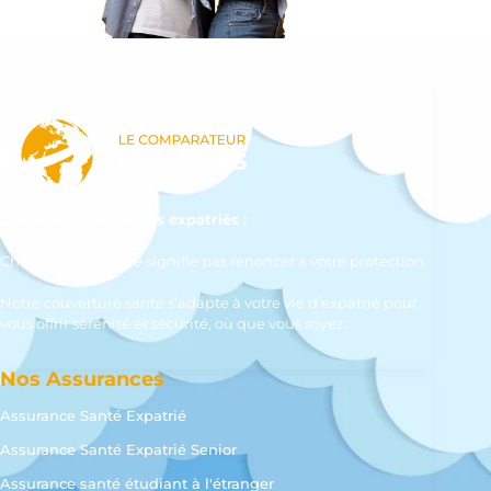
L’assurance santé des expatriés :
Changer de pays ne signifie pas renoncer à votre protection.
Notre couverture santé s’adapte à votre vie d’expatrié pour
vous offrir sérénité et sécurité, où que vous soyez.
Nos Assurances
Assurance Santé Expatrié
Assurance Santé Expatrié Senior
Assurance santé étudiant à l'étranger