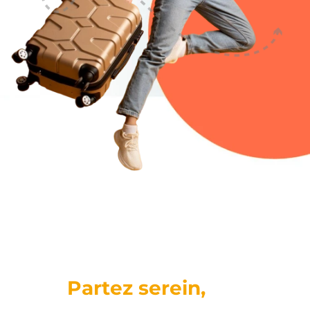
Partez serein,