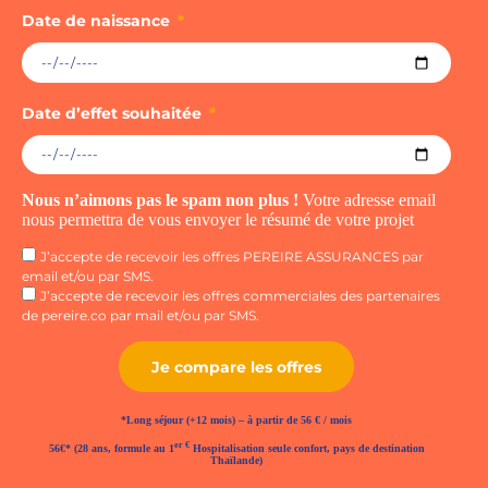
3
Date de naissance
3
Date d’effet souhaitée
Nous n’aimons pas le spam non plus !
Votre adresse email
nous permettra de vous envoyer le résumé de votre projet
J’accepte de recevoir les offres PEREIRE ASSURANCES par
email et/ou par SMS.
J’accepte de recevoir les offres commerciales des partenaires
de pereire.co par mail et/ou par SMS.
Je compare les offres
*Long séjour (+12 mois) – à partir de 56 € / mois
er €
56€*
(28 ans, formule au 1
Hospitalisation seule confort, pays de destination
Thaïlande)