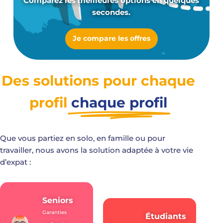
Comparez les meilleures options en quelques
secondes.
Je compare les offres
Des solutions pour chaque
profil
chaque profil
Que vous partiez en solo, en famille ou pour
travailler, nous avons la solution adaptée à votre vie
d’expat :
Seniors
Garanties
Étudiants