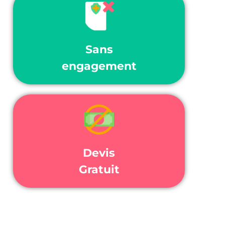
Sans
engagement
Devis
Gratuit