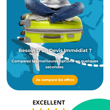
Besoin D’un Devis Immédiat ?
Comparez les meilleures options en quelques
secondes.
Je compare les offres