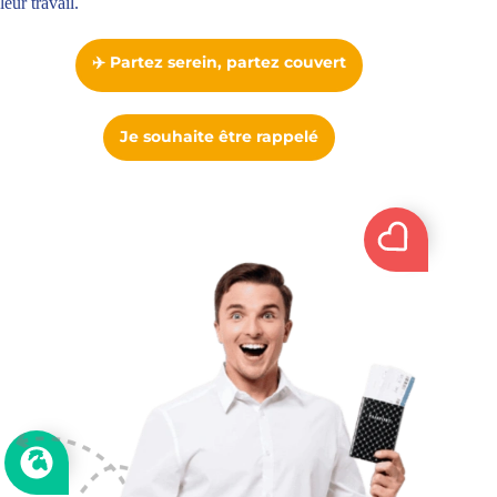
leur travail.
✈️ Partez serein, partez couvert
Je souhaite être rappelé