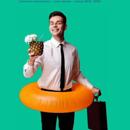
Couverture hospitalisation + soins courants – formule BASIC (MSH)