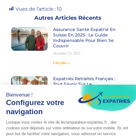
Vues de l’article :
10
Autres Articles Récents
Assurance Santé Expatrié En
Suisse En 2025 : Le Guide
Indispensable Pour Bien Se
Couvrir
décembre 15, 2025
Lire plus »
Expatriés Retraités Français :
Tout Savoir Sur Le
Remboursement De Vos Soins
Hors UE En 2025
décembre 8, 2025
Lire plus »
Expatriation Aux USA :
L’assurance Santé Française Est-