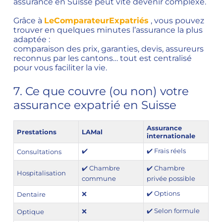
assurance en Suisse peut vite devenir complexe.
Grâce à
LeComparateurExpatriés
, vous pouvez
trouver en quelques minutes l’assurance la plus
adaptée :
comparaison des prix, garanties, devis, assureurs
reconnus par les cantons… tout est centralisé
pour vous faciliter la vie.
7. Ce que couvre (ou non) votre
assurance expatrié en Suisse
Assurance
Prestations
LAMal
internationale
✔️
✔️ Frais réels
Consultations
✔️ Chambre
✔️ Chambre
Hospitalisation
commune
privée possible
✔️ Options
❌
Dentaire
✔️ Selon formule
❌
Optique