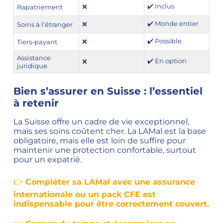
✔️ Inclus
❌
Rapatriement
✔️ Monde entier
❌
Soins à l’étranger
✔️ Possible
❌
Tiers-payant
Assistance
✔️ En option
❌
juridique
Bien s’assurer en Suisse : l’essentiel
à retenir
La Suisse offre un cadre de vie exceptionnel,
mais ses soins coûtent cher. La LAMal est la base
obligatoire, mais elle est loin de suffire pour
maintenir une protection confortable, surtout
pour un expatrié.
👉
Compléter sa LAMal avec une assurance
internationale ou un pack CFE est
indispensable pour être correctement couvert.