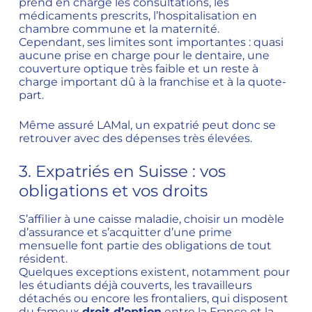
prend en charge les consultations, les
médicaments prescrits, l’hospitalisation en
chambre commune et la maternité.
Cependant, ses limites sont importantes : quasi
aucune prise en charge pour le dentaire, une
couverture optique très faible et un reste à
charge important dû à la franchise et à la quote-
part.
Même assuré LAMal, un expatrié peut donc se
retrouver avec des dépenses très élevées.
3. Expatriés en Suisse : vos
obligations et vos droits
S’affilier à une caisse maladie, choisir un modèle
d’assurance et s’acquitter d’une prime
mensuelle font partie des obligations de tout
résident.
Quelques exceptions existent, notamment pour
les étudiants déjà couverts, les travailleurs
détachés ou encore les frontaliers, qui disposent
du fameux
droit d’option
entre la France et la